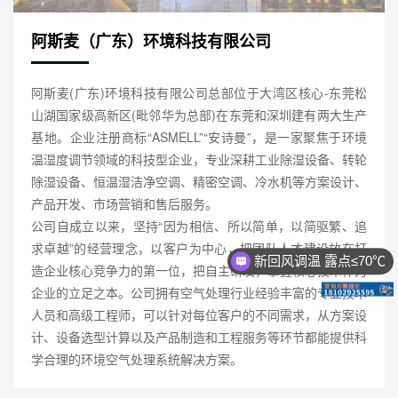
阿斯麦（广东）环境科技有限公司
阿斯麦(广东)环境科技有限公司总部位于大湾区核心-东莞松
山湖国家级高新区(毗邻华为总部)在东莞和深圳建有两大生产
基地。企业注册商标“ASMELL”“安诗曼”，是一家聚焦于环境
温湿度调节领域的科技型企业，专业深耕工业除湿设备、转轮
除湿设备、恒温湿洁净空调、精密空调、冷水机等方案设计、
产品开发、市场营销和售后服务。
公司自成立以来，坚持“因为相信、所以简单，以简驱繁、追
求卓越”的经营理念，以客户为中心，把团队人才建设放在打
新回风调温 露点≤70℃
造企业核心竞争力的第一位，把自主研发，掌握核心技术作为
企业的立足之本。公司拥有空气处理行业经验丰富的专业技术
人员和高级工程师，可以针对每位客户的不同需求，从方案设
计、设备选型计算以及产品制造和工程服务等环节都能提供科
学合理的环境空气处理系统解决方案。