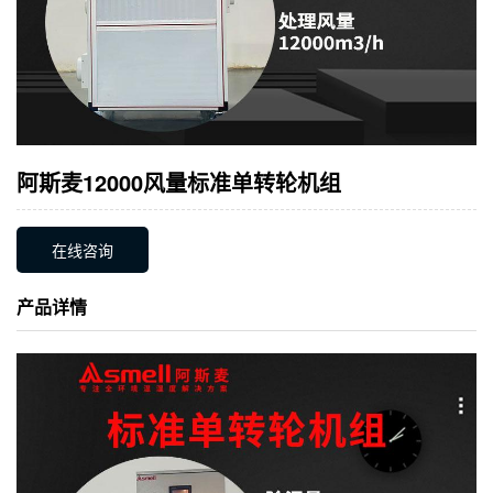
阿斯麦12000风量标准单转轮机组
在线咨询
产品详情