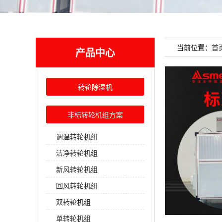
当前位置：
首
产品中心
转轮除湿机
非标转轮机组方案
调温转轮机组
洁净转轮机组
新风转轮机组
回风转轮机组
双转轮机组
单转轮机组