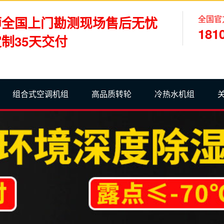
全国官
师全国上门勘测现场售后无忧
181
制35天交付
组合式空调机组
高品质转轮
冷热水机组