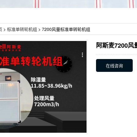
页
>
标准单转轮机组
> 7200风量标准单转轮机组
阿斯麦7200
在线咨询