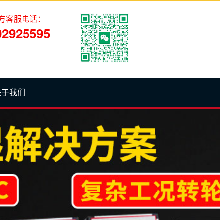
方客服电话：
02925595
关于我们