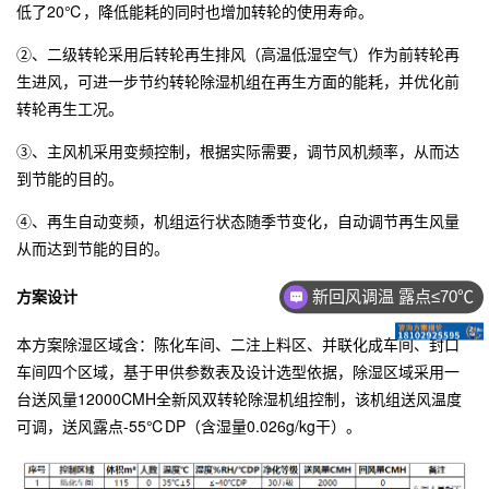
低了20℃，降低能耗的同时也增加转轮的使用寿命。
②、二级转轮采用后转轮再生排风（高温低湿空气）作为前转轮再
生进风，可进一步节约转轮除湿机组在再生方面的能耗，并优化前
转轮再生工况。
③、主风机采用变频控制，根据实际需要，调节风机频率，从而达
到节能的目的。
④、再生自动变频，机组运行状态随季节变化，自动调节再生风量
从而达到节能的目的。
方案设计
新回风调温 露点≤70℃
本方案除湿区域含：陈化车间、二注上料区、并联化成车间、封口
车间四个区域，基于甲供参数表及设计选型依据，除湿区域采用一
台送风量12000CMH全新风双转轮除湿机组控制，该机组送风温度
可调，送风露点-55℃DP（含湿量0.026g/kg干）。