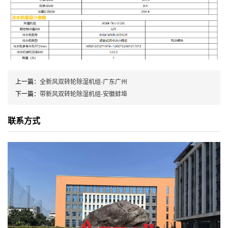
上一篇：
全新风双转轮除湿机组-广东广州
下一篇：
带新风双转轮除湿机组-安徽蚌埠
联系方式