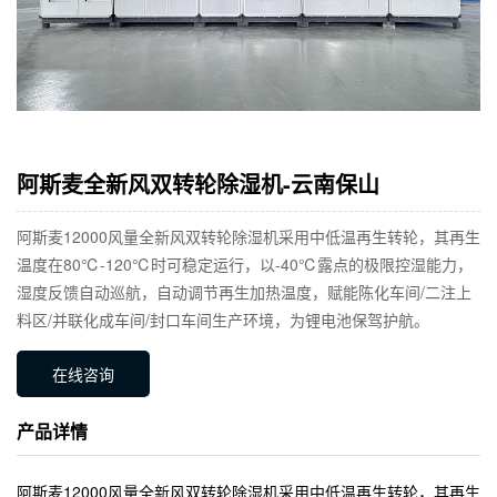
阿斯麦全新风双转轮除湿机-云南保山
阿斯麦12000风量全新风双转轮除湿机采用中低温再生转轮，其再生
温度在80℃-120℃时可稳定运行，以-40℃露点的极限控湿能力，
湿度反馈自动巡航，自动调节再生加热温度，赋能陈化车间/二注上
料区/并联化成车间/封口车间生产环境，为锂电池保驾护航。
在线咨询
产品详情
阿斯麦12000风量全新风双转轮除湿机采用中低温再生转轮，其再生