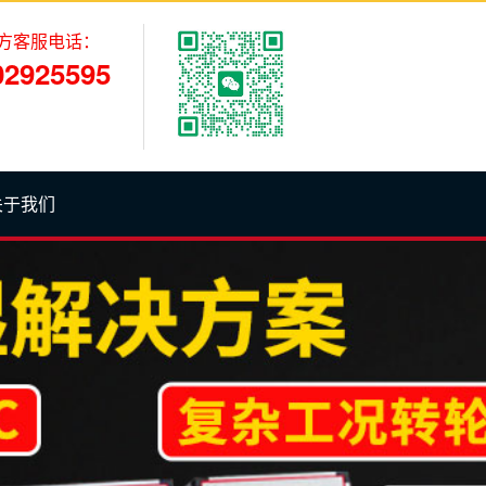
方客服电话：
02925595
关于我们