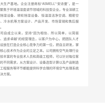
大生产基地。企业注册商标“ASMELL”“安诗曼”，是一
聚焦于环境温湿度调节领域的科技型企业，专业深耕工
业除湿设备、转轮除湿设备、恒温湿洁净空调、精密空
调、冷水机等方案设计、产品开发、市场营销和售后服
。
公司自成立以来，坚持“因为相信、所以简单，以简驱
、追求卓越”的经营理念，以客户为中心，把团队人才
设放在打造企业核心竞争力的第一位，把自主研发，掌
核心技术作为企业的立足之本。公司拥有空气处理行业
验丰富的专业技术人员和高级工程师，可以针对每位客
的不同需求，从方案设计、设备选型计算以及产品制造
工程服务等环节都能提供科学合理的环境空气处理系统
决方案。