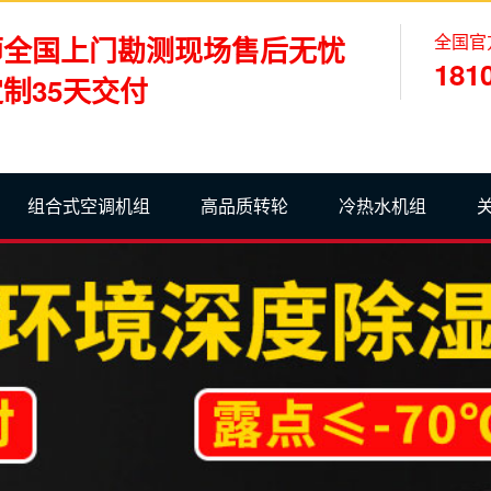
全国官
师全国上门勘测现场售后无忧
181
制35天交付
组合式空调机组
高品质转轮
冷热水机组