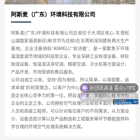
阿斯麦（广东）环境科技有限公司
阿斯麦(广东)环境科技有限公司总部位于大湾区核心-东莞松
山湖国家级高新区(毗邻华为总部)在东莞和深圳建有两大生产
基地。企业注册商标“ASMELL”“安诗曼”，是一家聚焦于环境
温湿度调节领域的科技型企业，专业深耕工业除湿设备、转轮
除湿设备、恒温湿洁净空调、精密空调、冷水机等方案设计、
产品开发、市场营销和售后服务。
公司自成立以来，坚持“因为相信、所以简单，以简驱繁、追
新回风调温 露点≤70℃
求卓越”的经营理念，以客户为中心，把团队人才建设放在打
电/蒸汽加热 露点≤70℃
造企业核心竞争力的第一位，把自主研发，掌握核心技术作为
企业的立足之本。公司拥有空气处理行业经验丰富的专业技术
人员和高级工程师，可以针对每位客户的不同需求，从方案设
计、设备选型计算以及产品制造和工程服务等环节都能提供科
学合理的环境空气处理系统解决方案。