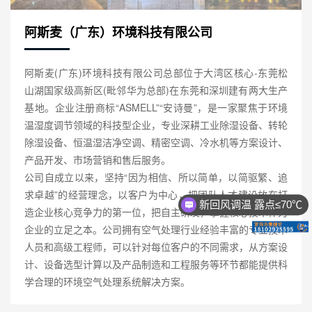
阿斯麦（广东）环境科技有限公司
阿斯麦(广东)环境科技有限公司总部位于大湾区核心-东莞松
山湖国家级高新区(毗邻华为总部)在东莞和深圳建有两大生产
基地。企业注册商标“ASMELL”“安诗曼”，是一家聚焦于环境
温湿度调节领域的科技型企业，专业深耕工业除湿设备、转轮
除湿设备、恒温湿洁净空调、精密空调、冷水机等方案设计、
产品开发、市场营销和售后服务。
公司自成立以来，坚持“因为相信、所以简单，以简驱繁、追
求卓越”的经营理念，以客户为中心，把团队人才建设放在打
新回风调温 露点≤70℃
造企业核心竞争力的第一位，把自主研发，掌握核心技术作为
企业的立足之本。公司拥有空气处理行业经验丰富的专业技术
人员和高级工程师，可以针对每位客户的不同需求，从方案设
计、设备选型计算以及产品制造和工程服务等环节都能提供科
学合理的环境空气处理系统解决方案。